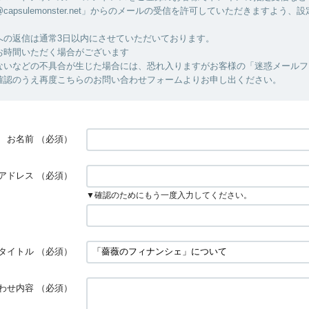
capsulemonster.net」からのメールの受信を許可していただきますよう、
への返信は通常3日以内にさせていただいております。
お時間いただく場合がございます
ないなどの不具合が生じた場合には、恐れ入りますがお客様の「迷惑メールフ
確認のうえ再度こちらのお問い合わせフォームよりお申し出ください。
お名前
（必須）
アドレス
（必須）
▼確認のためにもう一度入力してください。
タイトル
（必須）
わせ内容
（必須）