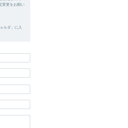
設定変更をお願い
ォルダ」に入